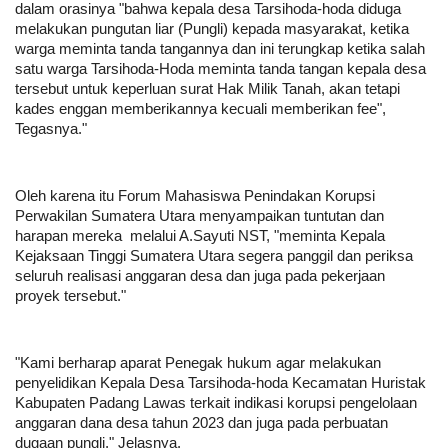
dalam orasinya "bahwa kepala desa Tarsihoda-hoda diduga
melakukan pungutan liar (Pungli) kepada masyarakat, ketika
warga meminta tanda tangannya dan ini terungkap ketika salah
satu warga Tarsihoda-Hoda meminta tanda tangan kepala desa
tersebut untuk keperluan surat Hak Milik Tanah, akan tetapi
kades enggan memberikannya kecuali memberikan fee",
Tegasnya."
Oleh karena itu Forum Mahasiswa Penindakan Korupsi
Perwakilan Sumatera Utara menyampaikan tuntutan dan
harapan mereka melalui A.Sayuti NST, "meminta Kepala
Kejaksaan Tinggi Sumatera Utara segera panggil dan periksa
seluruh realisasi anggaran desa dan juga pada pekerjaan
proyek tersebut."
"Kami berharap aparat Penegak hukum agar melakukan
penyelidikan Kepala Desa Tarsihoda-hoda Kecamatan Huristak
Kabupaten Padang Lawas terkait indikasi korupsi pengelolaan
anggaran dana desa tahun 2023 dan juga pada perbuatan
dugaan pungli," Jelasnya.