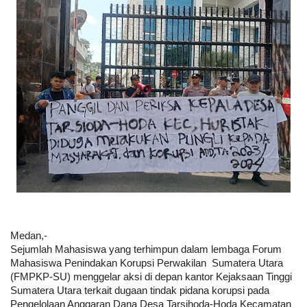
Medan,-
Sejumlah Mahasiswa yang terhimpun dalam lembaga Forum
Mahasiswa Penindakan Korupsi Perwakilan Sumatera Utara
(FMPKP-SU) menggelar aksi di depan kantor Kejaksaan Tinggi
Sumatera Utara terkait dugaan tindak pidana korupsi pada
Pengelolaan Anggaran Dana Desa Tarsihoda-Hoda Kecamatan