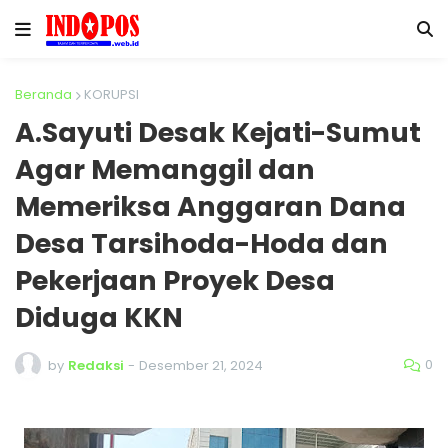
Beranda
KORUPSI
A.Sayuti Desak Kejati-Sumut
Agar Memanggil dan
Memeriksa Anggaran Dana
Desa Tarsihoda-Hoda dan
Pekerjaan Proyek Desa
Diduga KKN
0
by
Redaksi
-
Desember 21, 2024