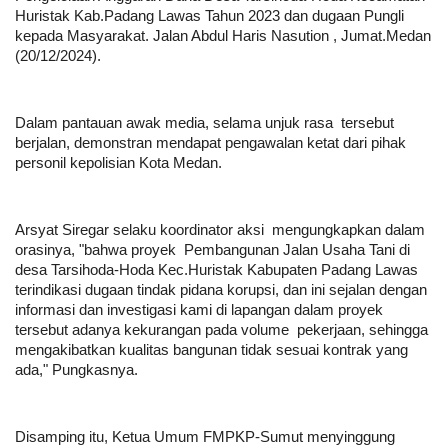
Huristak Kab.Padang Lawas Tahun 2023 dan dugaan Pungli
kepada Masyarakat. Jalan Abdul Haris Nasution , Jumat.Medan
(20/12/2024).
Dalam pantauan awak media, selama unjuk rasa tersebut
berjalan, demonstran mendapat pengawalan ketat dari pihak
personil kepolisian Kota Medan.
Arsyat Siregar selaku koordinator aksi mengungkapkan dalam
orasinya, "bahwa proyek Pembangunan Jalan Usaha Tani di
desa Tarsihoda-Hoda Kec.Huristak Kabupaten Padang Lawas
terindikasi dugaan tindak pidana korupsi, dan ini sejalan dengan
informasi dan investigasi kami di lapangan dalam proyek
tersebut adanya kekurangan pada volume pekerjaan, sehingga
mengakibatkan kualitas bangunan tidak sesuai kontrak yang
ada," Pungkasnya.
Disamping itu, Ketua Umum FMPKP-Sumut menyinggung