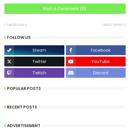
Post a Comment (0)
Lebih baru
Lebih lama
FOLLOW US
Steam
Facebook
Twitter
YouTube
Twitch
Discord
POPULAR POSTS
RECENT POSTS
ADVERTISEMENT