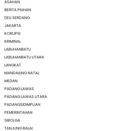
ASAHAN
BERITA PILIHAN
DELI SERDANG
JAKARTA
KORUPSI
KRIMINAL
LABUHANBATU
LABUHANBATU UTARA
LANGKAT
MANDAILING NATAL
MEDAN
PADANG LAWAS
PADANG LAWAS UTARA
PADANGSIDIMPUAN
PEMERINTAHAN
SIBOLGA
TANJUNG BALAI