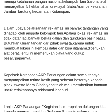
menuju ketahanan pangan nasional,kelompok Tani Saroha telah
menargetkan 5 hektar lahan di wilayah Saba Arambir kelurahan
Jambur Tarutung kecamatan Kotanopan.
Dalam upaya pelaksanaan reklamasi ini banyak tantangan yang
dihadapi oleh anggota kelompok tani.Apalagi lokasi reklamasi ini
tidak datar lagi,banyak bekas galian dan gundukan pasir batu.Di
Butuhkan uluran tangan dari pihak swasta,karena untuk
membuat lokasi ini kembali datar dan bisa ditanami,diperlukan
alat berat.Tentu ini memerlukan biaya yang cukup
besar,"paparnya.
Kapolsek Kotanopan AKP Parlaungan dalam sambutannya
menyampaikan terima kasih yang sebesar besarnya kepada
pihak swasta Mara Ginda yang telah mau memberikan bantuan
untuk terlaksananya reklamasi lahan ini.
Lanjut AKP Parlaungan "Kegiatan ini merupakan dukungan kita
kepada program presiden Prabowo Subianto dalam rangka