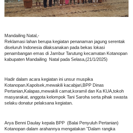
Mandailing Natal,-
Reklamasi lahan berupa kegiatan penanaman jagung serentak
diseluruh Indonesia dilaksanakan pada bekas lokasi
penambangan emas di Jambur Tarutung kecamatan Kotanopan
kabupaten Mandailing Natal pada Selasa,(21/1/2025)
Hadir dalam acara kegiatan ini unsur muspika
Kotanopan.Kapolsek,mewakili kacabjari,BPP Dinas
Pertanian,Kalapas,mewakili camat,koramil dan Ka KUA,tokoh
masyarakat, anggota kelompok Tani Saroha serta pihak swasta
selaku donatur pelaksana kegiatan.
Arya Benni Daulay kepala BPP (Balai Penyuluh Pertanian)
Kotanopan dalam arahannya mengatakan "Dalam rangka