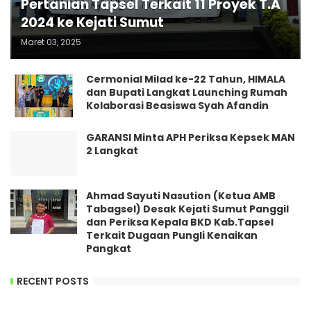
Pertanian Tapsel Terkait 11 Proyek T.A
2024 ke Kejati Sumut
Maret 03, 2025
Cermonial Milad ke-22 Tahun, HIMALA
dan Bupati Langkat Launching Rumah
Kolaborasi Beasiswa Syah Afandin
GARANSI Minta APH Periksa Kepsek MAN
2 Langkat
Ahmad Sayuti Nasution (Ketua AMB
Tabagsel) Desak Kejati Sumut Panggil
dan Periksa Kepala BKD Kab.Tapsel
Terkait Dugaan Pungli Kenaikan
Pangkat
RECENT POSTS