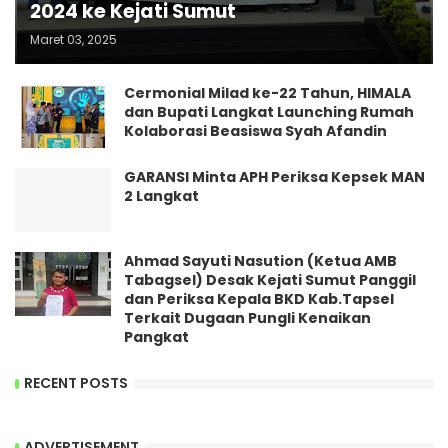
2024 ke Kejati Sumut
Maret 03, 2025
Cermonial Milad ke-22 Tahun, HIMALA
dan Bupati Langkat Launching Rumah
Kolaborasi Beasiswa Syah Afandin
GARANSI Minta APH Periksa Kepsek MAN
2 Langkat
Ahmad Sayuti Nasution (Ketua AMB
Tabagsel) Desak Kejati Sumut Panggil
dan Periksa Kepala BKD Kab.Tapsel
Terkait Dugaan Pungli Kenaikan
Pangkat
RECENT POSTS
ADVERTISEMENT