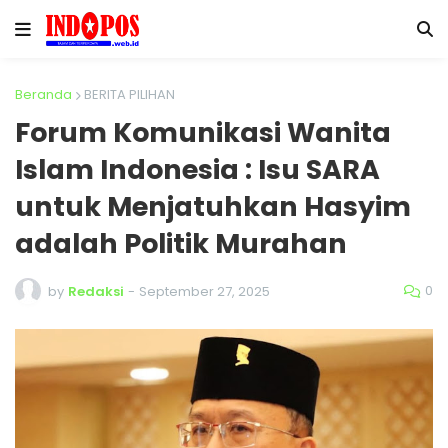
Beranda
BERITA PILIHAN
Forum Komunikasi Wanita
Islam Indonesia : Isu SARA
untuk Menjatuhkan Hasyim
adalah Politik Murahan
0
by
Redaksi
-
September 27, 2025