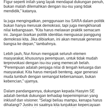
Figur seperti inilah yang layak mendapat dukungan penuh,
bukan malah dilemahkan dengan isu-isu yang tidak
mendidik,” katanya.
Ia juga mengingatkan, penggunaan isu SARA dalam politik
bukan hanya merusak demokrasi, tapi juga mengkhianati
nilai kebangsaan. “Kita harus melawan praktik semacam
ini. Jangan biarkan politik identitas menguasai panggung
demokrasi kita. Jika dibiarkan, ini akan merusak generasi
bangsa ke depan,” tambahnya.
Lebih jauh, Nur Ainun mengajak seluruh elemen
masyarakat, khususnya perempuan, untuk tidak mudah
terprovokasi dengan isu-isu yang memecah belah.
“Perempuan adalah penjaga nilai di tengah keluarga dan
masyarakat. Kita harus menjadi benteng, agar generasi
muda tumbuh dengan semangat kebersamaan, bukan
kebencian,” ujarnya.
Dalam pandangannya, dukungan kepada Hasyim SE
adalah bentuk dukungan terhadap kepemimpinan yang
inklusif dan visioner. “Selagi beliau mampu, kenapa harus
dihalangi? Justru ini saatnya kita tunjukkan kepercayaan