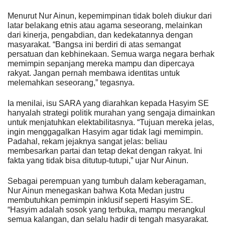
Menurut Nur Ainun, kepemimpinan tidak boleh diukur dari
latar belakang etnis atau agama seseorang, melainkan
dari kinerja, pengabdian, dan kedekatannya dengan
masyarakat. “Bangsa ini berdiri di atas semangat
persatuan dan kebhinekaan. Semua warga negara berhak
memimpin sepanjang mereka mampu dan dipercaya
rakyat. Jangan pernah membawa identitas untuk
melemahkan seseorang,” tegasnya.
Ia menilai, isu SARA yang diarahkan kepada Hasyim SE
hanyalah strategi politik murahan yang sengaja dimainkan
untuk menjatuhkan elektabilitasnya. “Tujuan mereka jelas,
ingin menggagalkan Hasyim agar tidak lagi memimpin.
Padahal, rekam jejaknya sangat jelas: beliau
membesarkan partai dan tetap dekat dengan rakyat. Ini
fakta yang tidak bisa ditutup-tutupi,” ujar Nur Ainun.
Sebagai perempuan yang tumbuh dalam keberagaman,
Nur Ainun menegaskan bahwa Kota Medan justru
membutuhkan pemimpin inklusif seperti Hasyim SE.
“Hasyim adalah sosok yang terbuka, mampu merangkul
semua kalangan, dan selalu hadir di tengah masyarakat.