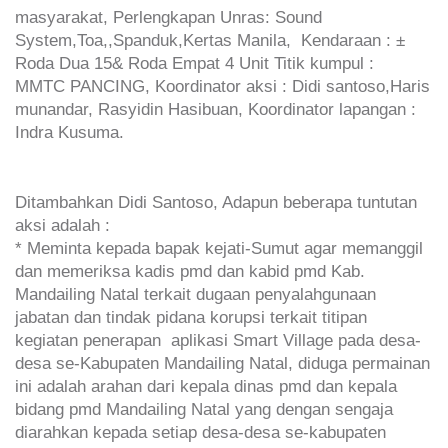
masyarakat, Perlengkapan Unras: Sound
System,Toa,,Spanduk,Kertas Manila, Kendaraan
: ±
Roda Dua 15& Roda Empat 4 Unit Titik kumpul
:
MMTC PANCING, Koordinator aksi
: Didi santoso,Haris
munandar, Rasyidin Hasibuan, Koordinator lapangan
:
Indra Kusuma.
Ditambahkan Didi Santoso, Adapun beberapa tuntutan
aksi adalah :
* Meminta kepada bapak kejati-Sumut agar memanggil
dan memeriksa kadis pmd dan kabid pmd Kab.
Mandailing Natal terkait dugaan penyalahgunaan
jabatan dan tindak pidana korupsi terkait titipan
kegiatan penerapan aplikasi Smart Village pada desa-
desa se-Kabupaten Mandailing Natal, diduga permainan
ini adalah arahan dari kepala dinas pmd dan kepala
bidang pmd Mandailing Natal yang dengan sengaja
diarahkan kepada setiap desa-desa se-kabupaten