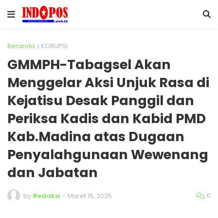
Beranda
KORUPSI
GMMPH-Tabagsel Akan
Menggelar Aksi Unjuk Rasa di
Kejatisu Desak Panggil dan
Periksa Kadis dan Kabid PMD
Kab.Madina atas Dugaan
Penyalahgunaan Wewenang
dan Jabatan
0
by
Redaksi
-
Maret 15, 2025