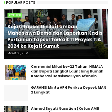
POPULAR POSTS
KORUPSI
Kejari Tapsel Dinilai Lamban,
Mahasiswa Demo dan Laporkan Kadis
Pertanian Tapsel Terkait 11 Proyek T.A
2024 ke Kejati Sumut
Maret 03, 2025
Cermonial Milad ke-22 Tahun, HIMALA
dan Bupati Langkat Launching Rumah
Kolaborasi Beasiswa Syah Afandin
GARANSI Minta APH Periksa Kepsek MAN
2 Langkat
Ahmad Sayuti Nasution (Ketua AMB