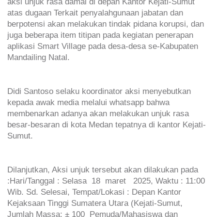
aksi unjuk rasa damai di depan Kantor Kejati-Sumut
atas dugaan Terkait penyalahgunaan jabatan dan
berpotensi akan melakukan tindak pidana korupsi, dan
juga beberapa item titipan pada kegiatan penerapan
aplikasi Smart Village pada desa-desa se-Kabupaten
Mandailing Natal.
Didi Santoso selaku koordinator aksi menyebutkan
kepada awak media melalui whatsapp bahwa
membenarkan adanya akan melakukan unjuk rasa
besar-besaran di kota Medan tepatnya di kantor Kejati-
Sumut.
Dilanjutkan, Aksi unjuk tersebut akan dilakukan pada
:Hari/Tanggal : Selasa 18 maret 2025, Waktu : 11:00
Wib. Sd. Selesai, Tempat/Lokasi : Depan Kantor
Kejaksaan Tinggi Sumatera Utara (Kejati-Sumut,
Jumlah Massa: ± 100 Pemuda/Mahasiswa dan