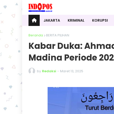
JAKARTA
KRIMINAL
KORUPSI
Beranda
BERITA PILIHAN
Kabar Duka: Ahmad 
Madina Periode 20
by
Redaksi
-
Maret 13, 2025