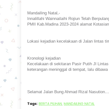
Mandailing Natal,-
Innalillahi Wainnailaihi Rojiun Telah Berpu
PMII Kab.Madina 2023-2024 alamat Kotasian
Lokasi kejadian kecelakaan di Jalan lintas 
Kronologi kejadian
Kecelakaan di sekitaran Pasir Putih Jl Linta
keterangan meninggal di tempat, lalu diba
Selamat Jalan Bung Ahmad Rizal Nasution…
Tags:
BERITA PILIHAN
MANDAILING NATAL