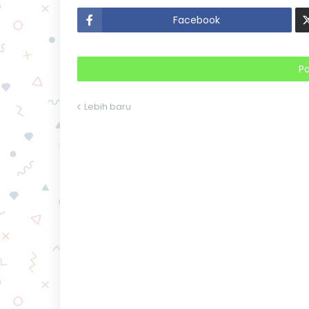
Facebook
P
Lebih baru