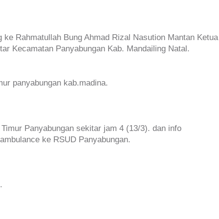
lang ke Rahmatullah Bung Ahmad Rizal Nasution Mantan Ketua
tar Kecamatan Panyabungan Kab. Mandailing Natal.
timur panyabungan kab.madina.
s Timur Panyabungan sekitar jam 4 (13/3). dan info
wa ambulance ke RSUD Panyabungan.
.