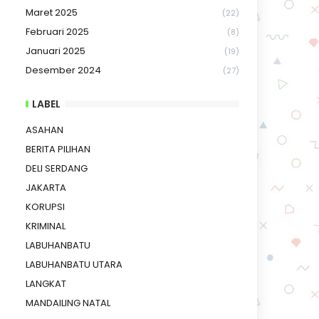
Maret 2025
(22)
Februari 2025
(8)
Januari 2025
(19)
Desember 2024
(27)
LABEL
ASAHAN
BERITA PILIHAN
DELI SERDANG
JAKARTA
KORUPSI
KRIMINAL
LABUHANBATU
LABUHANBATU UTARA
LANGKAT
MANDAILING NATAL