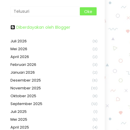
Diberdayakan oleh Blogger
Juli 2026
(9)
Mei 2026
(2)
April 2026
(2)
Februari 2026
(3)
Januari 2026
(2)
Desember 2025
(6)
November 2025
(10)
Oktober 2025
(8)
September 2025
(12)
Juli 2025
(1)
Mei 2025
(5)
April 2025
(4)