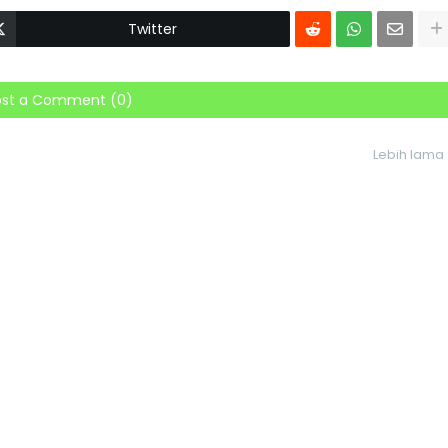
Twitter
ost a Comment (0)
Lebih lama